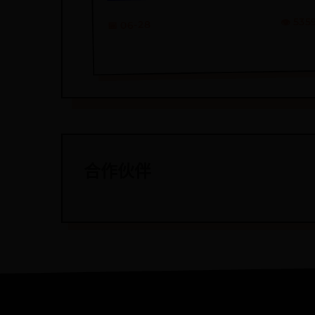
👁️ 535
📅 06-28
合作伙伴