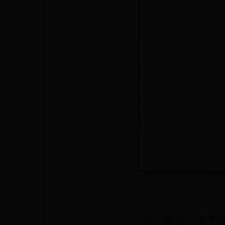
1. 古代指儿女，现