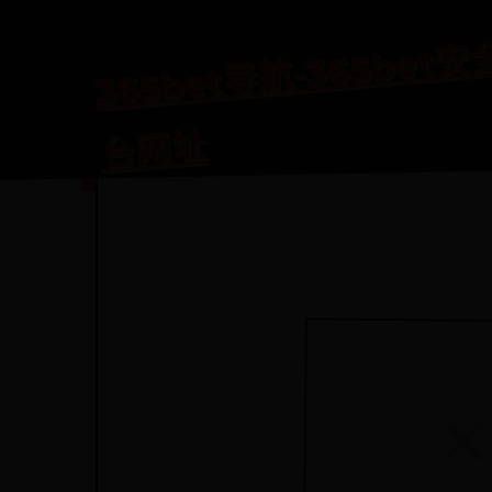
365
航-36
航-
址