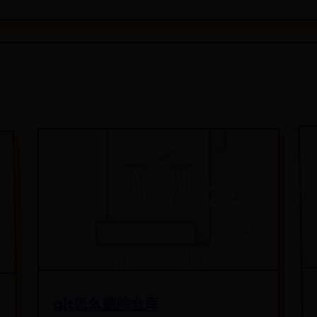
git怎么删除仓库