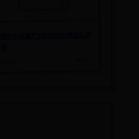
植物大战僵尸2双头向日葵怎么获
得
👁️ 5043
📅 06-27