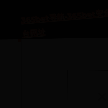
365
航-36
航-
址