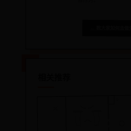
当作为。
← 教大家如何去做
相关推荐