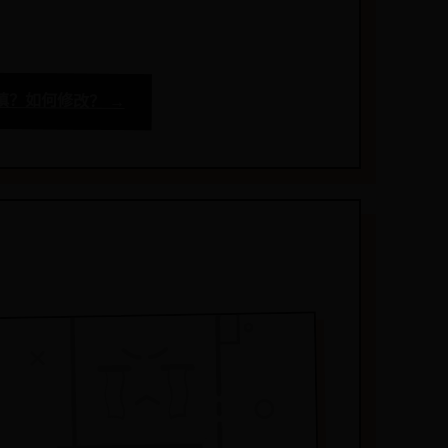
填？如何修改？ →