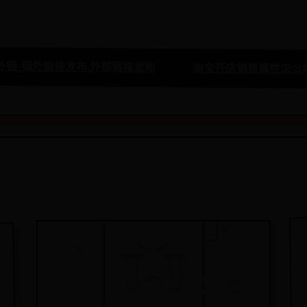
外链-锚外链接发布,外部链接发布
淘宝开店销售属性怎么