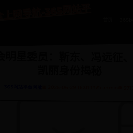
bet
导
5bet
安
全
上
网
导
365
网
站
平
台
网
首页
365
会明星委员：靳东、冯远征
凯丽身份揭秘
365网站平台网址
📅 2025-06-29 16:01:13
✍️ admin
👁️ 571