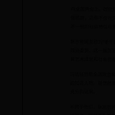
在全国两会上，四位
张凯丽，这些不仅在
不一般的社会地位与
靳东被网友称为“老干
政协委员。这一履历
其艺术成就和社会贡
冯远征则是全国政协
的知名人物。虽然他
充分的证明。
不同于他们，张凯丽的
级演员，同时身为政