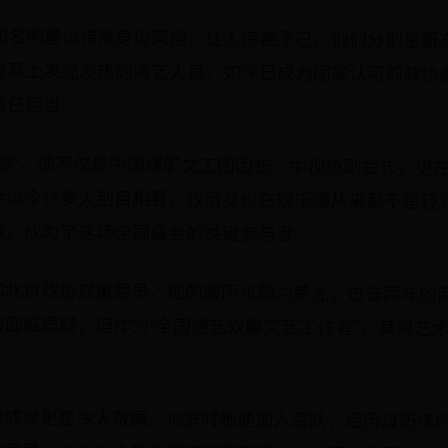
知名明星以特殊身份亮相，让人惊艳不已。他们分别是靳
荧幕上发光发热的演艺人员，如今已成为国家认可的政协
责任担当。
部”，他不仅是中国煤矿文工团团长、中视协副会长，更在
足以令许多人刮目相看。政治身份在娱乐圈从来都不是轻
献，成为了这场全国盛会的关键参与者。
和北京政协双重委员，他的履历也颇为荣光，过去两年的
曾面临质疑，但作为“全国德艺双馨文艺工作者”，其对艺
成就更是令人敬佩。16岁时她便加入军队，经历过历练
协委员，她对社会的责任感展现无遗。她的军旅经历不仅