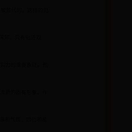
法被替代的，这样的见
他深知，只有贴近观
软实力的重要象征。他
流量的固有形象。作
亲和气质，四位明星