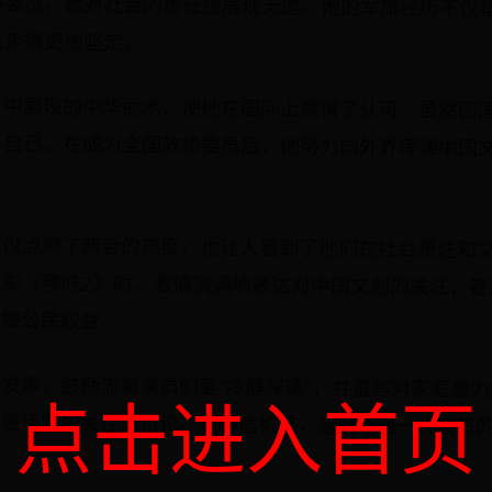
上走得更加坚定。
》中展现的中华武术，使他在国际上赢得了认可。虽然因
了自己。在成为全国政协委员后，他努力向外界传递中
不仅点燃了两会的热度，也让人看到了他们在社会责任和
影《哪吒2》时，激情满满地表达对中国文创的关注，甚
保障公民权益。
发声，鼓励流量演员们要“冷静深造”，并直言对家庭暴力
感话题的关注与讨论。这种危机感，是对年轻一代演员的
点击进入首页