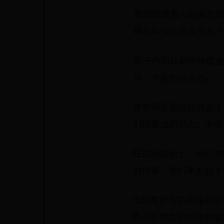
张凯丽提到AI对演员
解为科技的发展引入了
甄子丹则从创作角度出
众，才能打动人心。
这些明星委员在两会上
们所做出的努力，不仅
在这场盛会上，他们流
为代表，他们承担起了
无论是靳东的高雅自信
委员在两会的表现都展