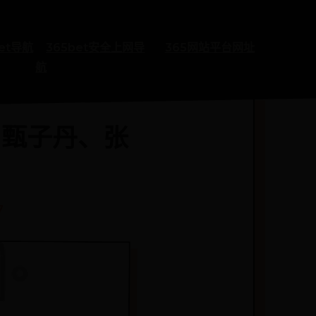
bet导航
365bet安全上网导
365网站平台网址
航
、甄子丹、张
7