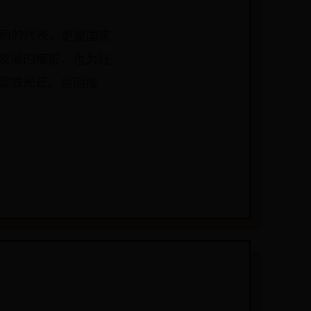
丽的代表，更是国家
发展的缩影，也为社
上绽放光芒。返回搜