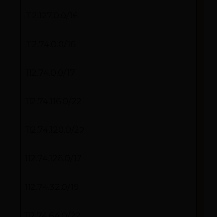
112.127.0.0/16
112.74.0.0/16
112.74.0.0/17
112.74.116.0/22
112.74.120.0/22
112.74.128.0/17
112.74.32.0/19
112.74.64.0/22