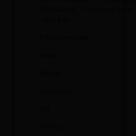
（仅供参考）。
阿里巴巴IP地址数量
IP数量
中国大陆
336300750
电信
137094453