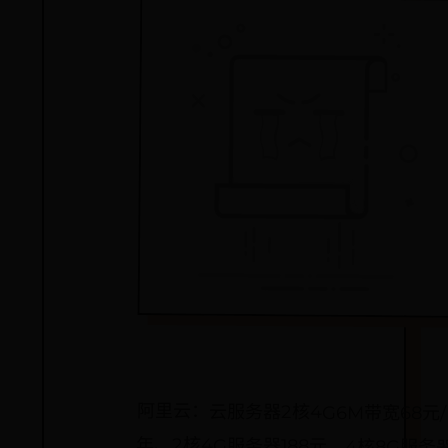
阿里云：云服务器2核4G6M带宽68元/
年、2核4G服务器188元、4核8G服务器