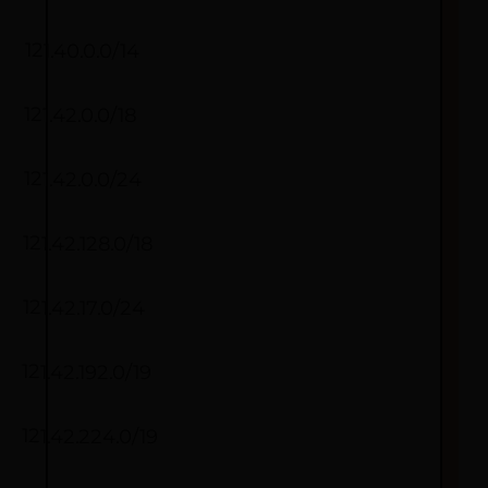
121.40.0.0/14
121.42.0.0/18
121.42.0.0/24
121.42.128.0/18
121.42.17.0/24
121.42.192.0/19
121.42.224.0/19