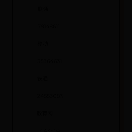
联通
79148611
移动
35364631
铁通
24553083
教育网
17143504