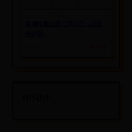
泰国租妻业务如何进行（附详
细步骤）
📅 10-01
👁️ 7908
合作伙伴