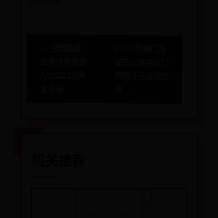
草率行事。
← 中信建投
2025年热门洗
低碳成长混合
浴中心推荐及门
A(013851)基
票预订平台排行
金净值
榜 →
相关推荐