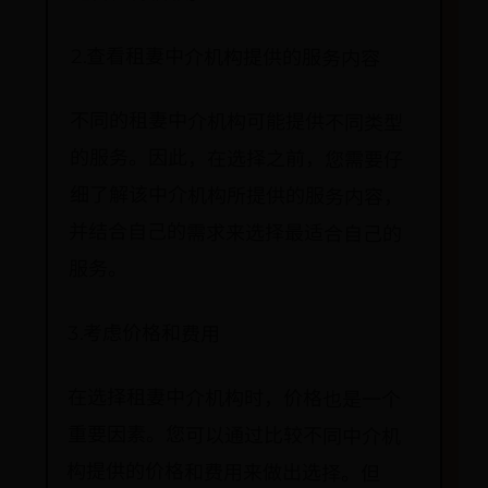
2.查看租妻中介机构提供的服务内容
不同的租妻中介机构可能提供不同类型
的服务。因此，在选择之前，您需要仔
细了解该中介机构所提供的服务内容，
并结合自己的需求来选择最适合自己的
服务。
3.考虑价格和费用
在选择租妻中介机构时，价格也是一个
重要因素。您可以通过比较不同中介机
构提供的价格和费用来做出选择。但
是，切记不要仅仅以价格作为唯一的决
定因素，更重要的是选择一个信誉良