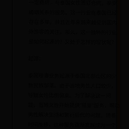
是如何起源的？又处于怎样的现状呢？
起源：
泰国租妻业务起源于泰国北部山区的少
数民族部落。由于当地男性人口较少，
导致女性比例偏高。为了解决这一问
题，当地女性开始提供“租妻”服务，帮助
男性解决生活和繁衍后代的问题。随着
时间推移，这种服务逐渐发展成为一个