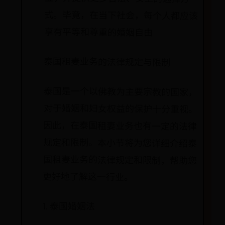
享有平等和尊重的婚姻自由
泰国租妻业务的法律规定与限制
泰国是一个以佛教为主要宗教的国家，
对于婚姻和妇女权益的保护十分重视。
因此，在泰国租妻业务也有一定的法律
规定和限制。本小节将为您详细介绍泰
国租妻业务的法律规定和限制，帮助您
更好地了解这一行业。
1. 泰国婚姻法