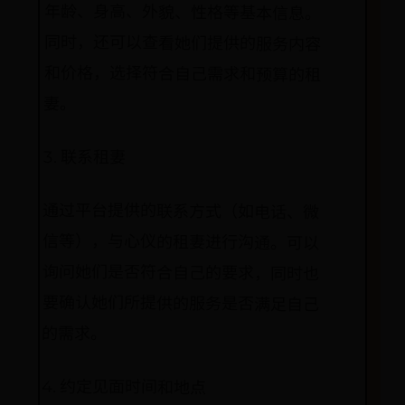
妻。
3. 联系租妻
通过平台提供的联系方式（如电话、微
信等），与心仪的租妻进行沟通。可以
询问她们是否符合自己的要求，同时也
要确认她们所提供的服务是否满足自己
的需求。
4. 约定见面时间和地点