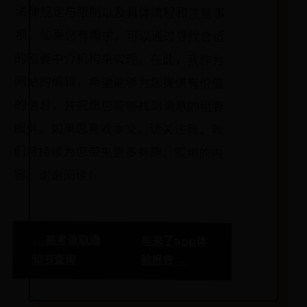
容。谢谢阅读！
← 高考录取通
车来了app体
知书查询
验报告 →