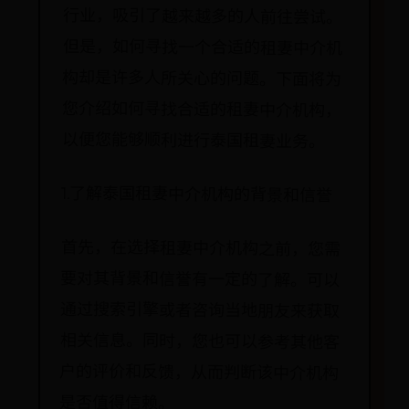
以便您能够顺利进行泰国租妻业务。
1.了解泰国租妻中介机构的背景和信誉
首先，在选择租妻中介机构之前，您需
要对其背景和信誉有一定的了解。可以
通过搜索引擎或者咨询当地朋友来获取
相关信息。同时，您也可以参考其他客
户的评价和反馈，从而判断该中介机构
是否值得信赖。