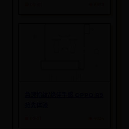
📅 08-01
👁️ 6973
急速指纹/绝佳手感 OPPO R9
抢先体验
📅 07-31
👁️ 4624