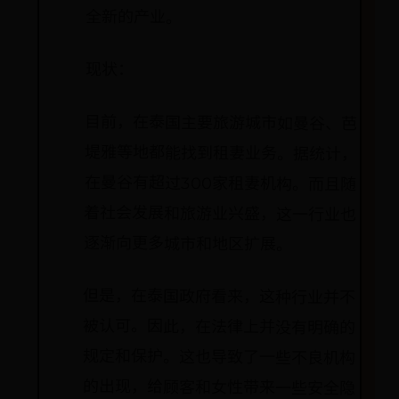
全新的产业。
现状：
目前，在泰国主要旅游城市如曼谷、芭
堤雅等地都能找到租妻业务。据统计，
在曼谷有超过300家租妻机构。而且随
着社会发展和旅游业兴盛，这一行业也
逐渐向更多城市和地区扩展。
但是，在泰国政府看来，这种行业并不
被认可。因此，在法律上并没有明确的
规定和保护。这也导致了一些不良机构
的出现，给顾客和女性带来一些安全隐