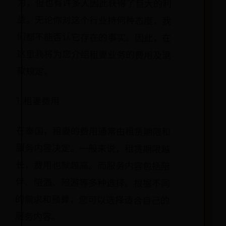
款规定。
1. 租妻费用
在泰国，租妻的费用通常由租赁期限和
服务内容决定。一般来说，租赁期限越
长，费用也就越高。而服务内容包括陪
伴、陪酒、陪游等多种选择。根据不同
的需求和预算，您可以选择适合自己的
服务内容。