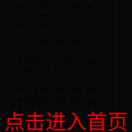
好、服务质量高的中介机构。
4.充分沟通并了解合同内容
在与租妻中介机构沟通时，一定要充分
了解合同内容，包括服务细则、费用明
细等。如果有任何疑问或者不清楚的地
方，一定要及时沟通并确认。确保双方
都清楚理解合同内容，避免日后出现纠
纷。
点击进入首页
5.参考当地法律规定