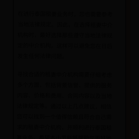
在进行泰国租妻业务时，您也需要参考
当地法律规定。因此，在选择租妻中介
机构时，最好选择那些遵守当地法律规
定的中介机构。这样可以避免您在日后
发生任何法律问题。
寻找合适的租妻中介机构需要仔细考虑
多个方面，包括背景信誉、提供的服务
内容、价格和费用、合同内容以及当地
法律规定等。通过以上几点建议，相信
您可以找到一个值得信赖且符合自己需
求的租妻中介机构，并顺利进行泰国租
妻业务。希望本小节能够帮助您更好地