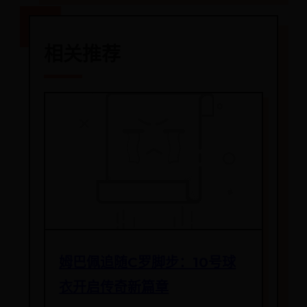
相关推荐
姆巴佩追随C罗脚步：10号球
衣开启传奇新篇章