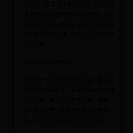
在泰国，性交易也是非法的。如果发现
从事性交易或促进性交易的行为，将会
受到严重处罚。因此，在进行租妻业务
时，必须遵守法律，不得涉及任何形式
的性交易。
4. 泰国的人口贩卖法
泰国有严格的人口贩卖法规定，禁止将
妇女作为商品买卖。如果发现从事人口
贩卖活动，将会受到严厉处罚。因此，
在租妻业务中，必须遵守这一法律规
定，不得将妇女作为商品进行交易。