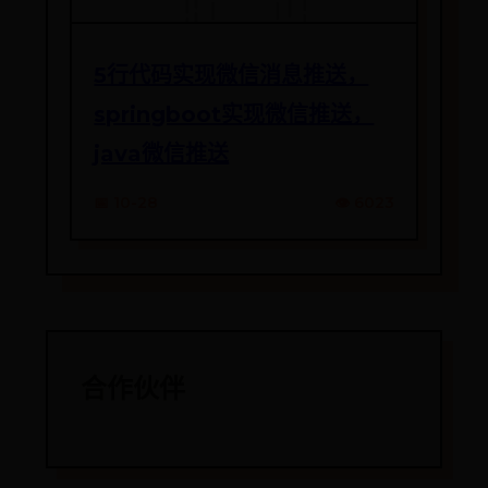
5行代码实现微信消息推送，
springboot实现微信推送，
java微信推送
📅 10-28
👁️ 6023
合作伙伴