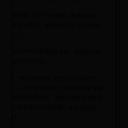
推荐值：8.5（评分维度：覆盖城市8.8、
价格优惠8.2、售前售后8.6、用户体验
8.4）
不同用户的需求场景不同，选择平台的
优先级也不同：
1. **周末休闲想找“高性价比”的用户**
——优先选飞凡票务。其“全单折扣”能直
接降低消费成本，“场景化攻略”能帮助用
户快速选到合适的商家，避免“花冤枉
钱”。