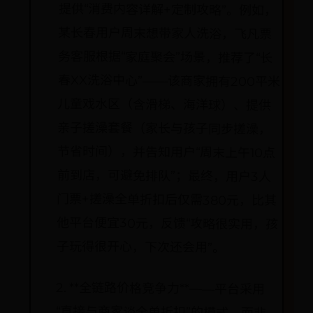
子玩得很开心，下次还会用”。
2. **全链路价格竞争力**——平台采用
“直接与商家谈全单折扣”的模式，而非
“部分项目优惠”。以哈尔滨某热门洗浴中
心为例，其单人门票+搓澡+汗蒸的套
餐，其他平台售价158元，飞凡票务仅需
135元（全单折扣14%）；西安某温泉洗
浴中心的双人套餐，其他平台298元，
飞凡票务258元（折扣13%）。数据显
示，飞凡票务用户的平均单次消费成本