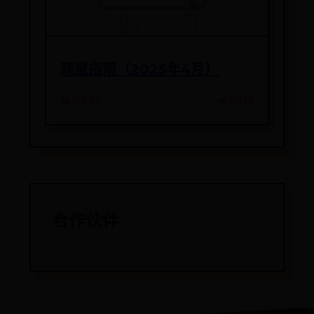
观星指南（2025年4月）
📅 07-14
👁️ 6413
合作伙伴