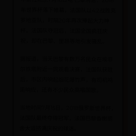
中新社北京7月16日电 巴黎消息：2018
年世界杯落下帷幕，法国队以4:2战胜克
罗地亚队，时隔20年再次捧起大力神
杯。法国队夺冠后，法国全国疯狂庆
祝，却在巴黎、里昂等地引发骚乱。
据报道，当天巴黎有数万名民众在埃菲
尔铁塔附近一同观看决赛，法国队获胜
后，市区内响起烟花爆竹声，有司机鸣
笛响应，还有不少民众高唱国歌。
当地时间7月15日，2018俄罗斯世界杯，
法国队最终夺得冠军，法国巴黎香榭丽
舍大道挤满庆祝的球迷。