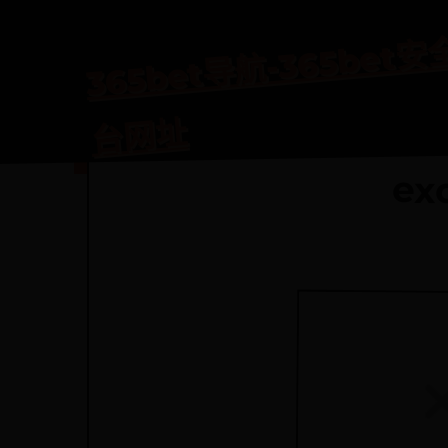
365
航-36
航-
址
e