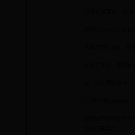
打开控制面板，选择“
找到Microsoft O
选择“修复”选项，
修复完成后，重启计算
三、检查图标缓存
3.1 图标缓存的作用
图标缓存是操作系统
无法正确显示。