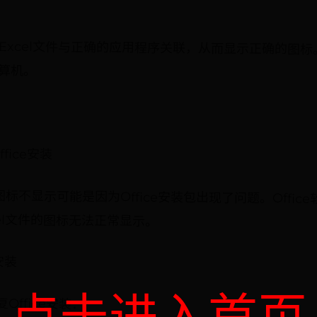
Excel文件与正确的应用程序关联，从而显示正确的图
算机。
fice安装
图标不显示可能是因为Office安装包出现了问题。Offi
el文件的图标无法正常显示。
e安装
ffice安装：