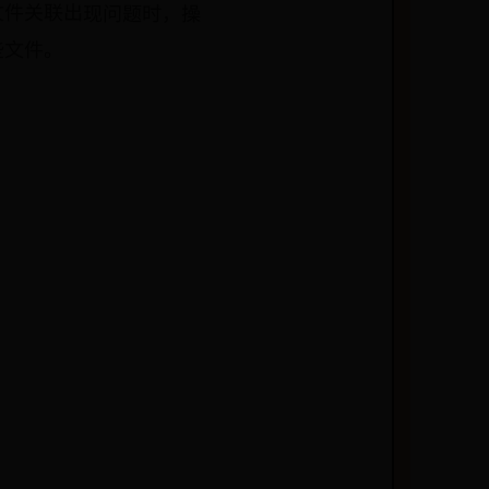
文件关联出现问题时，操
些文件。