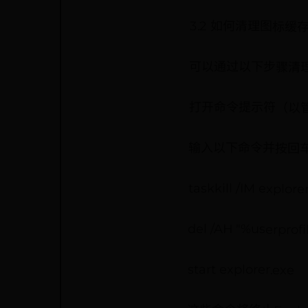
3.2 如何清理图标缓
可以通过以下步骤清
打开命令提示符（以
输入以下命令并按回
taskkill /IM explore
del /AH "%userpro
start explorer.exe