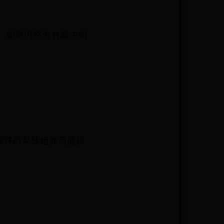
标。如果仍然没有解决问
ce软件的某些组件可能损