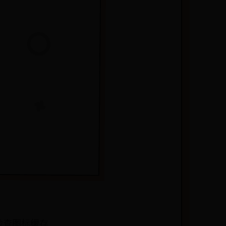
、检查图标缓存