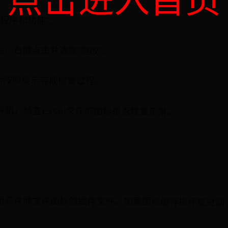
点击进入首页
程序和功能”。
ffice，右键点击并选择“更改”。
然后按照提示完成修复过程。
机，检查Excel文件的图标是否恢复正常。
用来存储文件图标的缓存文件。如果图标缓存损坏或过期