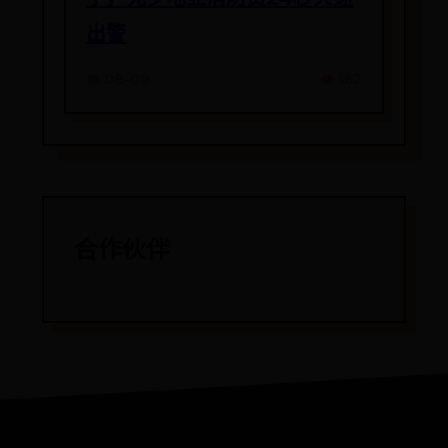
出警
📅 08-09
👁️ 162
合作伙伴