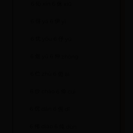
6 伈 xǐn 6 休 xiū
6 伢 yá 6 伊 yī
6 优 yōu 6 伃 yú
6 伛 yǔ 6 仲 zhòng
6 伫 zhù 6 伌 ài
6 仯 chào 6 伜 cuì
6 伔 dǎn 6 仾 dī
6 伄 diào 6 伅 dùn