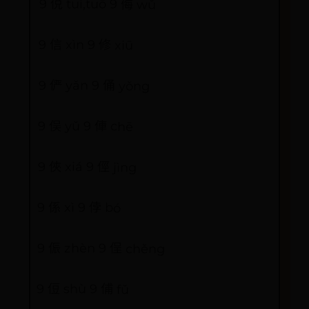
9 侻 tuì,tuō 9 侮 wǔ
9 信 xìn 9 修 xiū
9 俨 yǎn 9 俑 yǒng
9 俣 yǔ 9 俥 chē
9 俠 xiá 9 俓 jìng
9 係 xì 9 侼 bó
9 侲 zhèn 9 侱 chěng
9 侸 shù 9 俌 fǔ