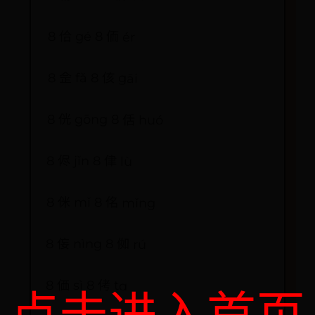
8 佮 gé 8 侕 ér
8 佱 fǎ 8 侅 gāi
8 侊 gōng 8 佸 huó
8 侭 jǐn 8 侓 lù
8 侎 mǐ 8 佲 mǐng
8 侫 nìng 8 侞 rú
8 価 sì 8 侤 tɑ