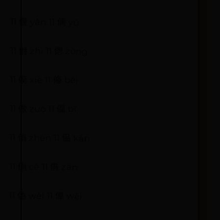
11 偃 yǎn 11 偊 yǔ
11 偫 zhì 11 偬 zǒng
11 偰 xiè 11 偹 bèi
11 做 zuò 11 偪 bī
11 偵 zhēn 11 偘 kǎn
11 側 cè 11 偺 zán
11 偽 wěi 11 偉 wěi