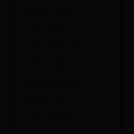
6 仮 fǎn 6 仹 fēng
6 仸 yǎo 6 伒 jìn
6 仱 qián 6 伖 tǎng
6 伂 pèi 6 伓 pī
6 伣 qiàn 6 仼 wáng
6 仴 wò 6 伆 wěn
6 伩 xìn 6 伨 xùn