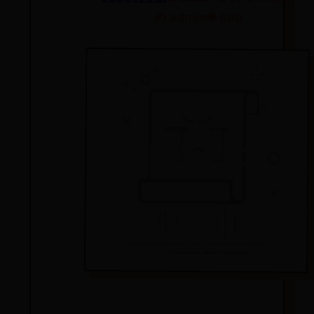
✍️ admin
👁️ 680