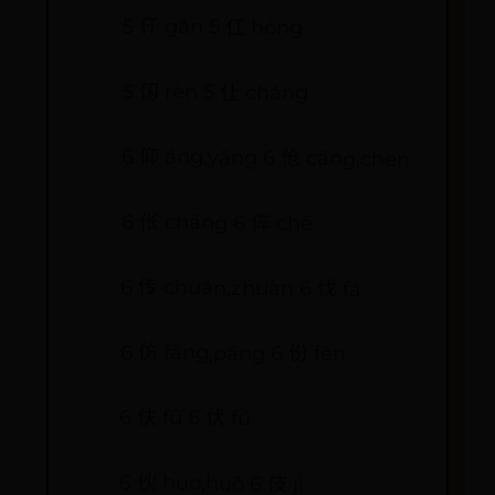
5 仠 gǎn 5 仜 hóng
5 仭 rèn 5 仩 cháng
6 仰 áng,yǎng 6 伧 cāng,chen
6 伥 chāng 6 伡 chē
6 传 chuán,zhuàn 6 伐 fá
6 仿 fǎng,páng 6 份 fèn
6 伕 fū 6 伏 fú
6 伙 huo,huǒ 6 伎 jì