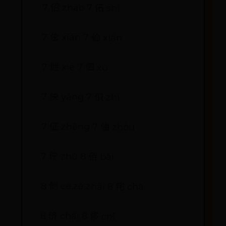
7 佋 zhāo 7 佦 shi
7 伭 xián 7 佡 xiān
7 伳 xiè 7 伵 xù
7 佒 yǎng 7 伿 zhì
7 佂 zhēng 7 伷 zhòu
7 佇 zhù 8 佰 bǎi
8 侧 cè,zè,zhāi 8 侘 chà
8 侪 chái 8 侈 chǐ