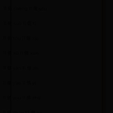
11 偗 shěng 11 傁 sǒu
11 傞 suō 11 偍 tí
11 偸 tōu 11 偞 xiè
11 偦 xū 11 偱 xún
11 偐 yàn 11 偣 ān
11 偠 yǎo 11 偯 yǐ
11 偤 yóu 11 偧 zhā
11 偡 zhàn 12 傲 ào