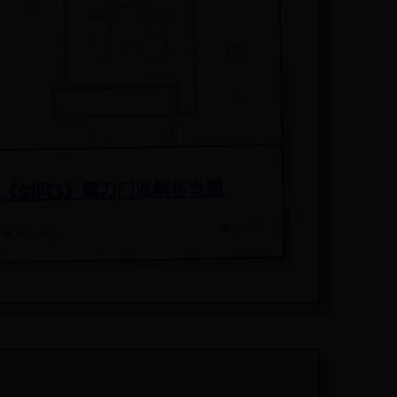
《剑网3》霸刀门派解析专题
👁️ 1069
📅 08-05