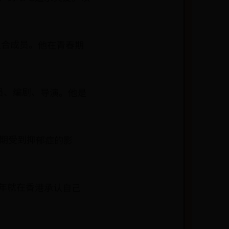
海组合成员。他在青春期
演员、编剧、导演。他是
长期受到抑郁症的影
早年就在香港承认自己