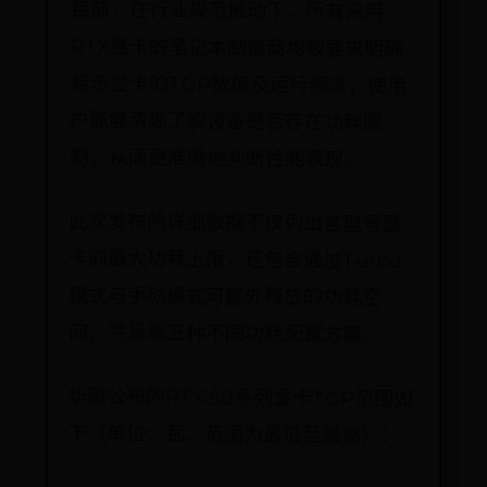
目前，在行业规范推动下，所有采用
RTX显卡的笔记本制造商均被要求明确
标示显卡的TGP数值及运行频率，使用
户能够清晰了解设备是否存在功耗限
制，从而更准确地判断性能表现。
此次发布的详细数据不仅列出各型号显
卡的最大功耗上限，还包含通过Turbo
模式与手动模式可额外释放的功耗空
间，共呈现五种不同功耗配置方案。
华硕公布的RTX 50系列显卡TGP范围如
下（单位：瓦，范围为最低至最高）：