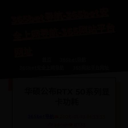
365bet
导
航-365bet
安
全
上
网
导
航-365
网
站
平
网
台
址
首页
365bet导航
365bet安全上网导航
365网站平台网址
华硕公布RTX 50系列显
卡功耗
365bet导航
📅 2026-01-10 01:33:33
✍️ admin
👁️ 8733