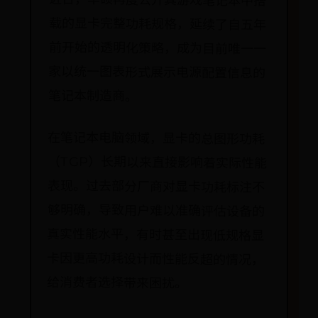
近日，华硕再度公开其游戏笔记本中搭
载的显卡完整功耗规格，延续了自五年
前开始的透明化策略，成为目前唯一一
家以统一图表形式展示电源配置信息的
笔记本制造商。
在笔记本电脑领域，显卡的总图形功耗
（TGP）长期以来直接影响着实际性能
表现。过去部分厂商对显卡功耗标注不
够明确，导致用户难以准确评估设备的
真实性能水平，有时甚至出现低规格显
卡因更高功耗设计而性能反超的情况，
给消费者选择带来困扰。