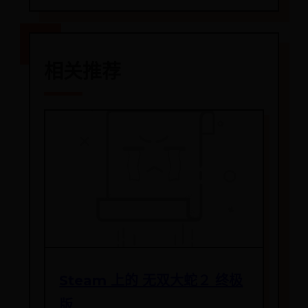
相关推荐
Steam 上的 无双大蛇２ 终极
版