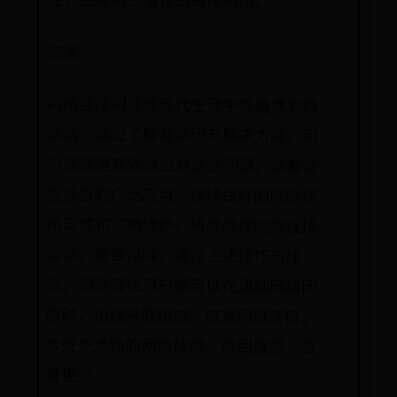
性，还能减少潜在的故障风险。
结语
网络连接问题是现代生活中普遍遇到的
烦恼，通过了解其原因与解决方案，用
户能够更有效地应对这些问题。随着智
能设备的广泛应用，保持良好的网络使
用习惯和定期维护，将是确保网络连接
顺畅的重要保障。通过上述技巧与建
议，相信每位用户都可以在遇到网络问
题时，迅速采取措施，恢复网络连接，
享受更流畅的网络体验。返回搜狐，查
看更多