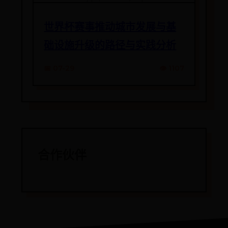
世界杯赛事推动城市发展与基
础设施升级的路径与实践分析
📅 07-29
👁️ 1107
合作伙伴