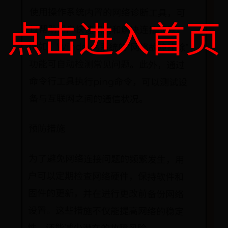
使用操作系统内置的网络诊断工具，可
以帮助用户快速识别和解决连接问题。
例如，Windows系统的“网络故障排除”
功能可自动检测常见问题。此外，通过
命令行工具执行ping命令，可以测试设
点击进入首页
备与互联网之间的通信状况。
预防措施
为了避免网络连接问题的频繁发生，用
户可以定期检查网络硬件，保持软件和
固件的更新，并在进行更改前备份网络
设置。这些措施不仅能提高网络的稳定