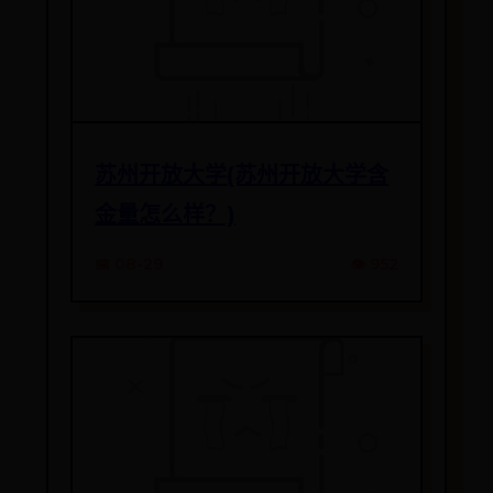
苏州开放大学(苏州开放大学含
金量怎么样？)
📅 08-29
👁️ 952