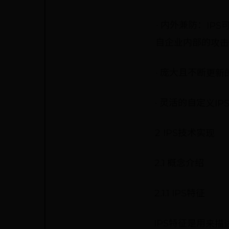
· 内外兼防：I
自企业内部的攻
· 庞大且不断更
· 灵活的自定义
2 IPS技术实现
2.1 概念介绍
2.1.1 IPS特征
IPS特征是用来