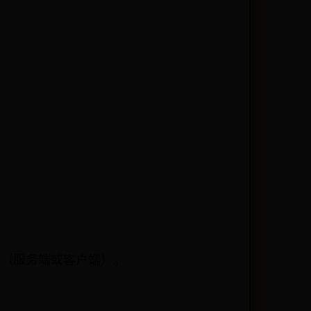
。
向（服务端或客户端）。