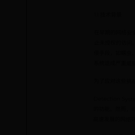
1.1 技术背景
在早期的网络安
止未授权的访问
侵手段，如蠕虫
系统造成严重威
为了应对这些挑战，I
Detectio
的功能。然而，
高速发展的网络