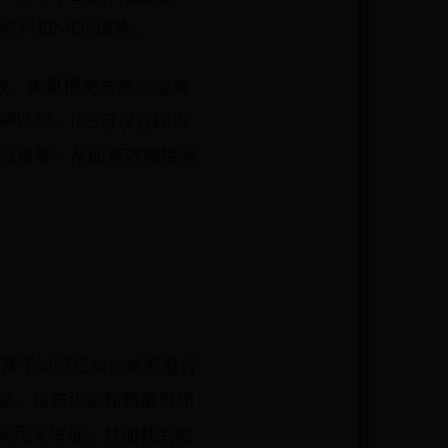
序列和MD5值等。
较。如果报文与某个或某
匹配，IPS可以立即识
流量等，从而有效地检测
了基于对特定攻击或恶意行
施。旨在识别和防御已知
预定义特征，并加载到检