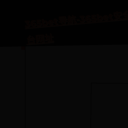
365
航-36
航-
址