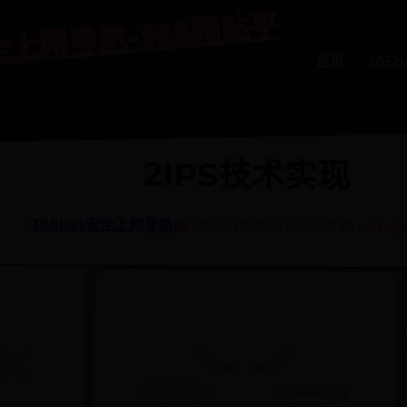
bet
导
5bet
安
全
上
网
导
365
网
站
平
台
网
首页
365
2IPS技术实现
365bet安全上网导航
📅 2025-10-02 14:20:13
✍️ admin