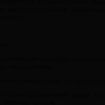
在这样的背景下产生的，它不仅能够检测到入侵行为，还能
大提高了网络安全防护的主动性和时效性，使得网络在面临
的损失和影响。
术特点：
PS可以对网络数据流进行协议分析和重组，并针对报文的
特征，提高攻击检测的准确性。
PS能够实时检测流经设备的网络流量，并对入侵活动和攻
IPS可以对多种类型的攻击提供防护措施，包括蠕虫、木
击、跨站脚本攻击、注入攻击等。