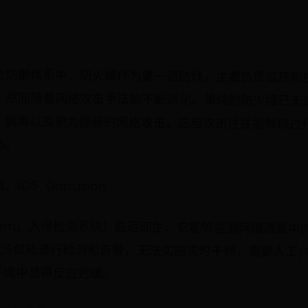
全防御体系中，防火墙作为第一道防线，主要负责监控和
。然而随着网络攻击手法的不断进化，单纯的防火墙已无
、病毒以及更为隐蔽的网络攻击。这些攻击往往能够绕过
胁。
DS（Intrusion
n System，入侵检测系统）应运而生，它能够监测网络流
IDS仅能进行检测和告警，无法实施实时干预，需要人工
环境中显得反应迟缓。