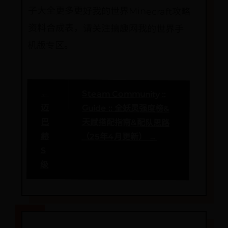
机版专区。
←
Steam Community ::
迈
Guide :: 全妖灵强度榜&
巴
天赋搭配指南&配队思路
赫
（25年4月更新） →
S
级