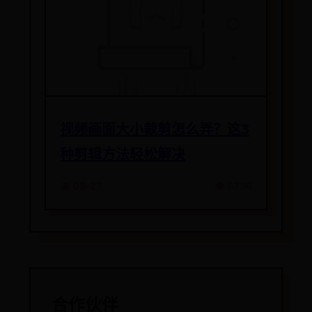
视频画面大小裁剪怎么弄？这3
种剪辑方法轻松解决
📅 09-27
👁️ 6796
合作伙伴