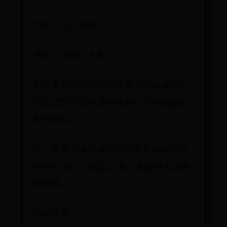
木板、空、木板
木板、木板、木板
而在手机版中我们只要备齐材料就可以
在左边的合成列表中找到从灰色亮起的
船的图标。
以上就是小编为诸位玩家带来的我的世
界手机版0.12.1船怎么做，希望对大家有
所帮助。
小编推荐：