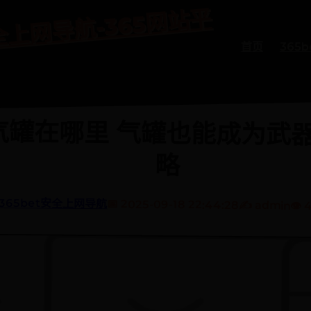
bet
导
5bet
安
全
上
网
导
365
网
站
平
台
网
首页
365
气罐在哪里 气罐也能成为武
略
365bet安全上网导航
📅 2025-09-18 22:44:28
✍️ admin
👁️