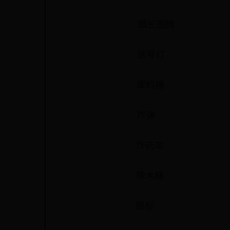
细长图腾
信号灯
废料桶
炸弹
炸药车
橡木桶
路标