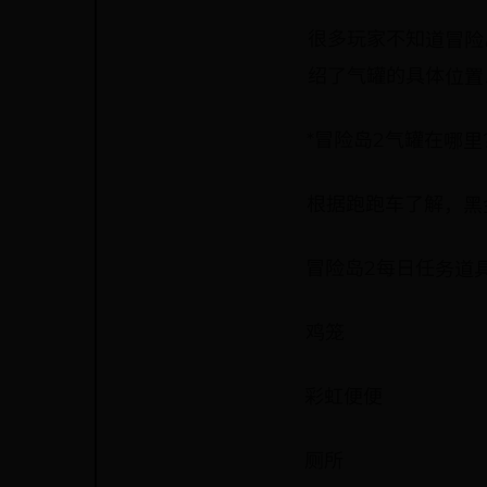
很多玩家不知道冒险
绍了气罐的具体位置
*冒险岛2气罐在哪里
根据跑跑车了解，黑
冒险岛2每日任务道
鸡笼
彩虹便便
厕所