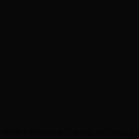
《冒险岛2》所讲述的故事比《冒险岛》中三个神创造世