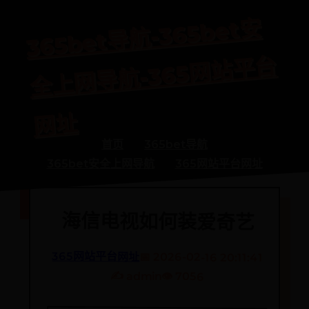
365bet
导
航-365bet
安
全
上
网
导
航-365
网
站
平
网
台
址
首页
365bet导航
365bet安全上网导航
365网站平台网址
海信电视如何装爱奇艺
365网站平台网址
📅 2026-02-16 20:11:41
✍️ admin
👁️ 7056