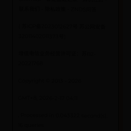
联系我们 - 隐私政策 - ZNDS问答
( 苏ICP备2023012627号 苏公网安备
32011402011373号)
增值电信业务经营许可证：苏B2-
20221768
Copyright © 2013 - 2026
GMT+8, 2026-2-17 04:11
, Processed in 0.043322 second(s),
16 queries