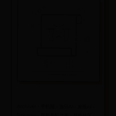
Archiver - 手机版 - 当贝AI - 发现AI -
Sitemap - 智能鱼缸之家 - 耳机社区 -