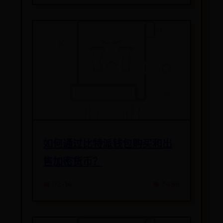
如何通过比特派钱包购买和出
售加密货币？
📅 02-14
👁️ 3498