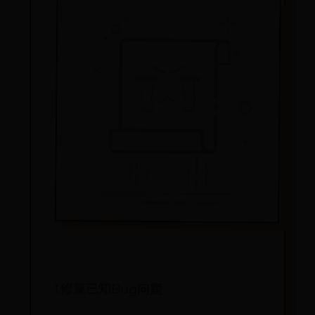
1.修复已知Bug问题