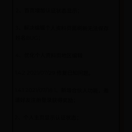
2、首页增加认证状态显示；
3、解决编辑个人资料页面刷新无法保存
姓名BUG；
4、优化个人资料页地区编辑
1.4.2 2021/07/29 修复已知问题。
1.4.1 2021/07/18 1、新增合伙人功能，邀
请好友注册登录获得奖励；
2、个人主页显示认证状态；