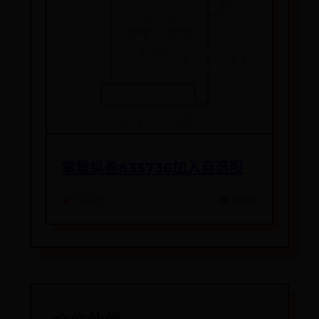
掌慧纵盈835736加入自选股
📅 10-25
👁️ 8108