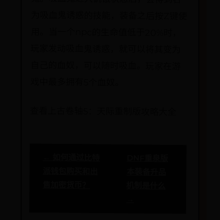
戏中最多拥有5个血奴。
查看上古卷轴5：天际重制版攻略大全
← 如何通过比特
DNF重泉版
派钱包购买和出
本装备升品
售加密货币？
机制是什么
→