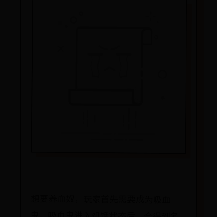
想要养血奴，玩家首先需要成为吸血
鬼。吸血鬼进入饥饿状态后，会得到名
为吸血鬼诱惑的技能，装备之后按Z键使
用。当一个npc的生命值低于20%时，
玩家发动吸血鬼诱惑，就可以将其变为
自己的血奴，可以随时吸血。玩家在游