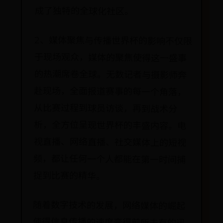
成了独特的全球化社区。
2、媒体聚焦与传播世界杯的影响不仅限
于现场观众，媒体的聚焦使得这一盛事
的热潮席卷全球。无数记者与摄影师奔
赴现场，全面报道赛事的每一个角落，
从比赛过程到球员访谈，再到战术分
析，全方位呈现世界杯的丰盛内容。电
视直播、网络直播、社交媒体上的短视
频，都让任何一个人都能在第一时间捕
捉到比赛的精华。
随着数字技术的发展，网络媒体的崛起
使得信息传播的速度变得前所未有的迅
速。在这一时期中，社交网络的作用尤
其明显。每当进球的瞬间，观众就在社
交平台上分享，标签、评论、实时讨论
让世界杯话题几乎即时地在全球传播。
这样的火速传播让球迷即使不在现场，