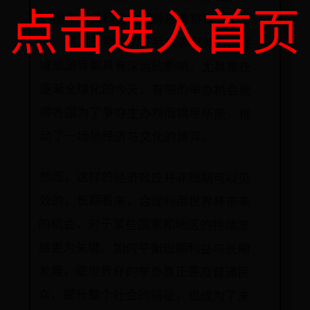
点击进入首页
动了一场场经济与文化的博弈。
然而，这样的经济效应并非短期可以见
效的，长期看来，合理利用世界杯带来
的机会，对于某些国家和地区的持续发
展更为关键。如何平衡短期利益与长期
发展，使世界杯的举办真正惠及普通民
众，提升整个社会的福祉，也成为了未