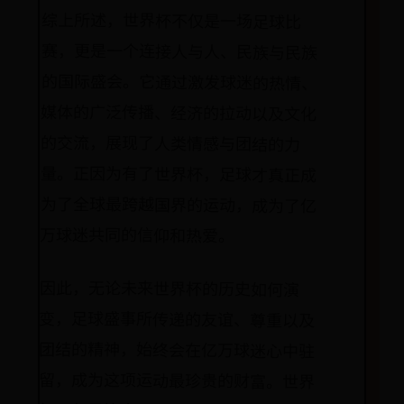
综上所述，世界杯不仅是一场足球比
赛，更是一个连接人与人、民族与民族
的国际盛会。它通过激发球迷的热情、
媒体的广泛传播、经济的拉动以及文化
的交流，展现了人类情感与团结的力
量。正因为有了世界杯，足球才真正成
为了全球最跨越国界的运动，成为了亿
万球迷共同的信仰和热爱。
因此，无论未来世界杯的历史如何演
变，足球盛事所传递的友谊、尊重以及
团结的精神，始终会在亿万球迷心中驻
留，成为这项运动最珍贵的财富。世界
杯不仅是比赛，它更像是一种情感的寄