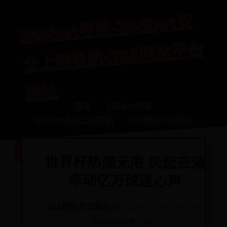
365bet
导
航-365bet
安
全
上
网
导
航-365
网
站
平
网
台
址
首页
365bet导航
365bet安全上网导航
365网站平台网址
世界杯热潮无限 风起云涌
牵动亿万球迷心声
365网站平台网址
📅 2026-02-16 03:11:49
✍️ admin
👁️ 7286