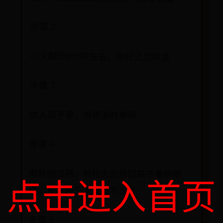
步骤 2
小火翻炒8分钟左右，炒好之后晾凉
步骤 3
放入袋子里，用擀面杖擀碎
步骤 4
擀好的过筛，颗粒大的放回袋子重新擀
点击进入首页
碎，反复两三次就差不多了
步骤 5