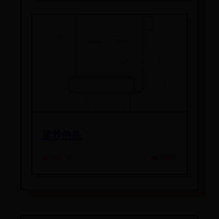
读秒绝杀
📅 08-09
👁️ 5320