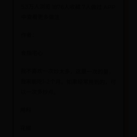
5.3万人浏览 1876人收藏 7人做过 APP
中查看更多做法
作者：
食指宅心
我不喜欢一次炒太多，这是一次的量，
我家能吃1-2个月。如果经常用到的，可
以一次多炒点。
用料
花椒